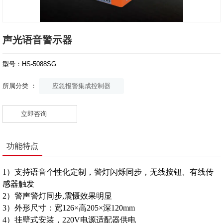
声光语音警示器
型号：HS-5088SG
应急报警集成控制器
所属分类 ：
立即咨询
功能特点
1）支持语音个性化定制，警灯闪烁同步，无线按钮、有线传
感器触发
2）警声警灯同步,震慑效果明显
3）外形尺寸：宽126×高205×深120mm
4）挂壁式安装，220V电源适配器供电