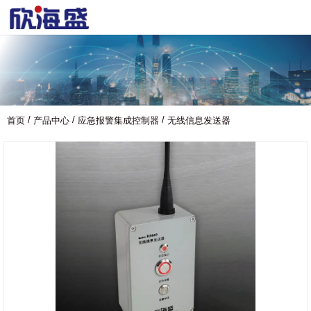
/
/
/
首页
产品中心
应急报警集成控制器
无线信息发送器