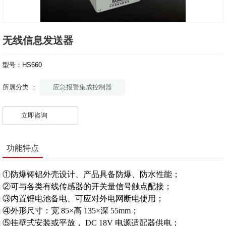
无线信息发送器
型号：HS660
应急报警集成控制器
所属分类 ：
立即咨询
功能特点
①防爆铸铝外壳设计、产品具备防爆、防水性能；
②可与各类有线传感器的开关量信号触点配接；
③内置锂电池备电、可应对外电网断电使用；
④外形尺寸：宽 85×高 135×深 55mm；
⑤挂壁式安装或平放， DC 18V 电源适配器供电；