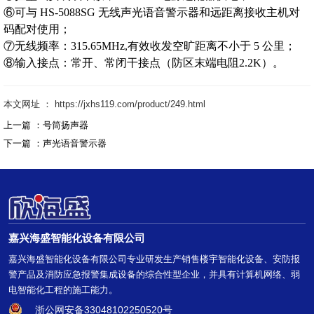
⑥可与 HS-5088SG 无线声光语音警示器和远距离接收主机对
码配对使用；
⑦无线频率：315.65MHz,有效收发空旷距离不小于 5 公里；
⑧输入接点：常开、常闭干接点（防区末端电阻2.2K）。
本文网址 ： https://jxhs119.com/product/249.html
上一篇 ：
号筒扬声器
下一篇 ：
声光语音警示器
嘉兴海盛智能化设备有限公司
嘉兴海盛智能化设备有限公司专业研发生产销售楼宇智能化设备、安防报
警产品及消防应急报警集成设备的综合性型企业，并具有计算机网络、弱
电智能化工程的施工能力。
浙公网安备33048102250520号