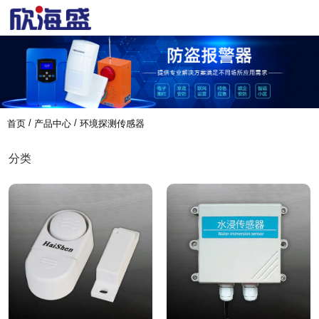
/
/
首页
产品中心
环境探测传感器
分类