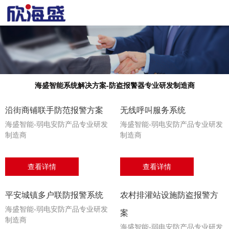
海盛智能系统解决方案-防盗报警器专业研发制造商
沿街商铺联手防范报警方案
无线呼叫服务系统
海盛智能-弱电安防产品专业研发
海盛智能-弱电安防产品专业研发
制造商
制造商
查看详情
查看详情
平安城镇多户联防报警系统
农村排灌站设施防盗报警方
海盛智能-弱电安防产品专业研发
案
制造商
海盛智能-弱电安防产品专业研发