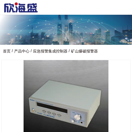
/
/
/
首页
产品中心
应急报警集成控制器
矿山爆破报警器