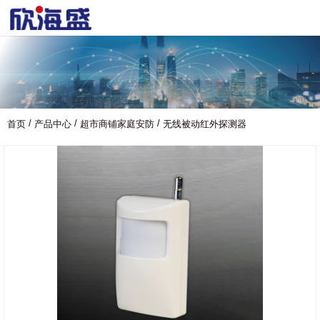
/
/
/
首页
产品中心
超市商铺家庭安防
无线被动红外探测器