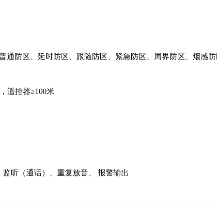
：普通防区、延时防区、跟随防区、紧急防区、周界防区、烟感防
遥控器≥100米
、监听（通话）、重复放音、 报警输出