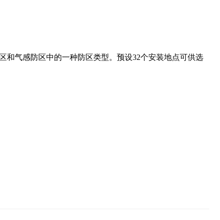
区和气感防区中的一种防区类型。预设32个安装地点可供选