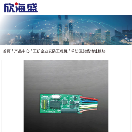
/
/
/
首页
产品中心
工矿企业安防工程机
单防区总线地址模块