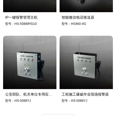
IP一键报警管理主机
智能微信电话推送器
型号：HS-5088IP/G10
型号：HS460-4G
公安部队、机关单位专用应急
工程施工爆破作业现场报警器
报警集成控制器
型号：HS-5088YJ
型号：HS-5088YJ