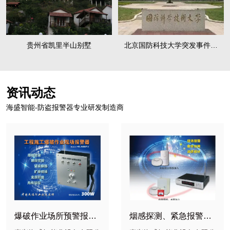
贵州省凯里半山别墅
北京国防科技大学突发事件应
急报警系统
资讯动态
海盛智能-防盗报警器专业研发制造商
爆破作业场所预警报警
烟感探测、紧急报警联