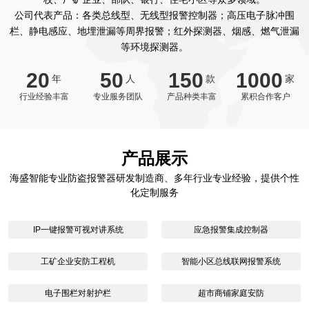
公司代表产品：各类总线型、无线型报警控制器；高压电子脉冲围
栏、静电感应、地埋泄漏等周界报警；红外探测器、烟感、燃气泄漏
等环境探测器。
20
50
150
1000
年
人
款
家
行业经验丰富
专业服务团队
产品种类丰富
累积合作客户
产品展示
海盛智能专业防盗报警器研发制造商、多年行业专业经验，提供个性
化定制服务
IP一键报警可视对讲系统
应急报警集成控制器
工矿企业安防工程机
智能小区总线联网报警系统
电子围栏对射护栏
超市商铺家庭安防