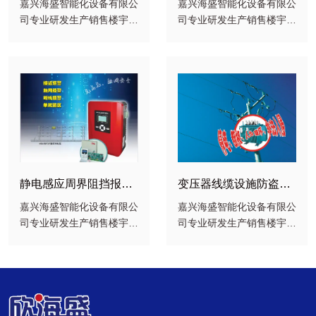
新技术
网方案
嘉兴海盛智能化设备有限公
嘉兴海盛智能化设备有限公
司专业研发生产销售楼宇智
司专业研发生产销售楼宇智
能化设备、安防报警产品及
能化设备、安防报警产品及
消防应急报警集成设备的综
消防应急报警集成设备的综
合性型企业，并具有计算机
合性型企业，并具有计算机
网络、弱电智能化工程的施
网络、弱电智能化工程的施
工能力。
工能力。
静电感应周界阻挡报警
变压器线缆设施防盗报
系统
警系统
嘉兴海盛智能化设备有限公
嘉兴海盛智能化设备有限公
司专业研发生产销售楼宇智
司专业研发生产销售楼宇智
能化设备、安防报警产品及
能化设备、安防报警产品及
消防应急报警集成设备的综
消防应急报警集成设备的综
合性型企业，
合性型企业。