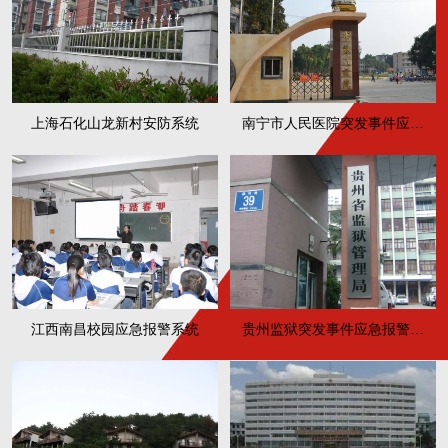
上海石化山龙新村安防系统
南宁市人民医院突发事件应急
报警系统
江西南昌校园应急报警系统
贵州监狱突发事件应急报警系
统