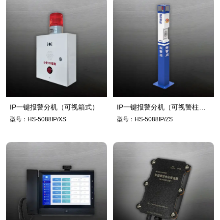
IP一键报警分机（可视箱式）
IP一键报警分机（可视警柱
型）
型号：HS-5088IP/XS
型号：HS-5088IP/ZS